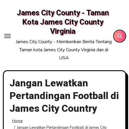
Skip
James City County - Taman
to
content
Kota James City County
Virginia
James City County - Memberikan Berita Tentang
Taman kota James City County Virginia dan di
USA
Jangan Lewatkan
Pertandingan Football di
James City Country
Home
Jangan Lewatkan Pertandingan Football di James City