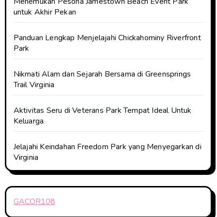
Menemukan Pesona Jamestown Beach Event Park
untuk Akhir Pekan
Panduan Lengkap Menjelajahi Chickahominy Riverfront
Park
Nikmati Alam dan Sejarah Bersama di Greensprings
Trail Virginia
Aktivitas Seru di Veterans Park Tempat Ideal Untuk
Keluarga
Jelajahi Keindahan Freedom Park yang Menyegarkan di
Virginia
GACOR108