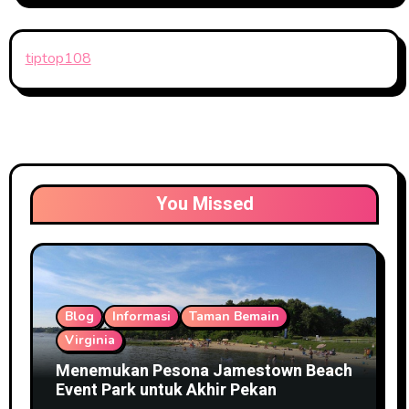
tiptop108
You Missed
Blog
Informasi
Taman Bemain
Virginia
Menemukan Pesona Jamestown Beach
Event Park untuk Akhir Pekan