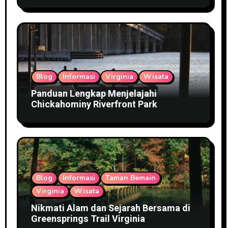
Blog
Informasi
Virginia
Wisata
Panduan Lengkap Menjelajahi
Chickahominy Riverfront Park
Blog
Informasi
Taman Bemain
Virginia
Wisata
Nikmati Alam dan Sejarah Bersama di
Greensprings Trail Virginia