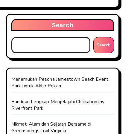
Search
Search
Menemukan Pesona Jamestown Beach Event
Park untuk Akhir Pekan
Panduan Lengkap Menjelajahi Chickahominy
Riverfront Park
Nikmati Alam dan Sejarah Bersama di
Greensprings Trail Virginia