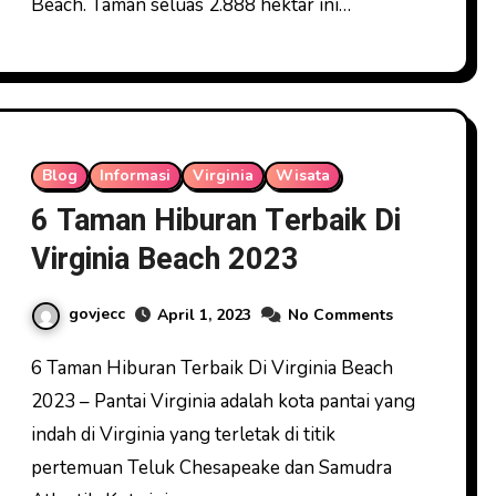
Beach. Taman seluas 2.888 hektar ini…
Blog
Informasi
Virginia
Wisata
6 Taman Hiburan Terbaik Di
Virginia Beach 2023
govjecc
April 1, 2023
No Comments
6 Taman Hiburan Terbaik Di Virginia Beach
2023 – Pantai Virginia adalah kota pantai yang
indah di Virginia yang terletak di titik
pertemuan Teluk Chesapeake dan Samudra