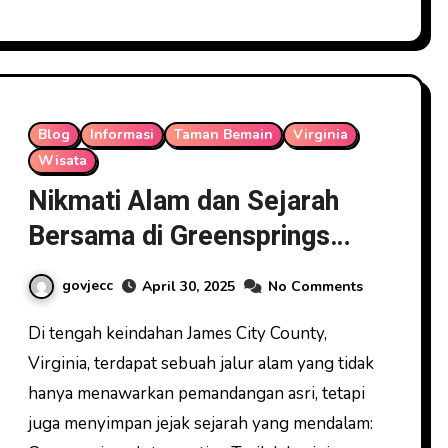
Blog
Informasi
Taman Bemain
Virginia
Wisata
Nikmati Alam dan Sejarah
Bersama di Greensprings
Trail Virginia
govjecc
April 30, 2025
No Comments
Di tengah keindahan James City County,
Virginia, terdapat sebuah jalur alam yang tidak
hanya menawarkan pemandangan asri, tetapi
juga menyimpan jejak sejarah yang mendalam: