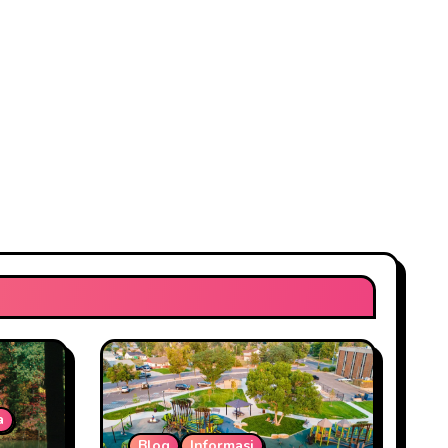
a
Blog
Informasi