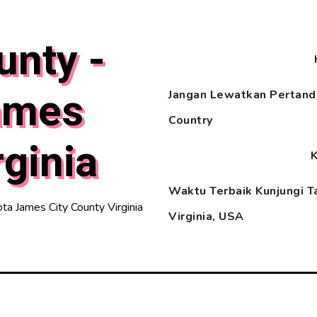
unty -
ames
Jangan Lewatkan Pertandi
Country
rginia
Waktu Terbaik Kunjungi T
a James City County Virginia
Virginia, USA