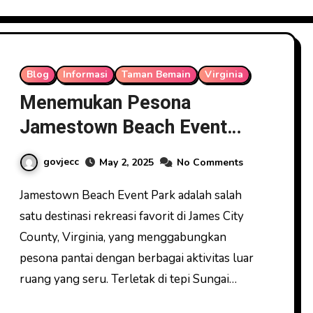
Blog
Informasi
Taman Bemain
Virginia
Menemukan Pesona
Jamestown Beach Event
Park untuk Akhir Pekan
govjecc
May 2, 2025
No Comments
Jamestown Beach Event Park adalah salah
satu destinasi rekreasi favorit di James City
County, Virginia, yang menggabungkan
pesona pantai dengan berbagai aktivitas luar
ruang yang seru. Terletak di tepi Sungai…