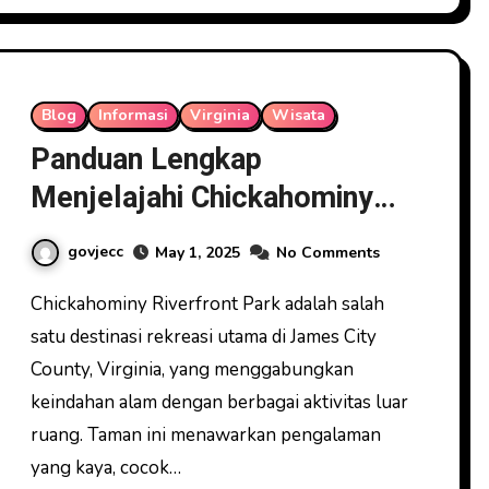
Blog
Informasi
Virginia
Wisata
Panduan Lengkap
Menjelajahi Chickahominy
Riverfront Park
govjecc
May 1, 2025
No Comments
Chickahominy Riverfront Park adalah salah
satu destinasi rekreasi utama di James City
County, Virginia, yang menggabungkan
keindahan alam dengan berbagai aktivitas luar
ruang. Taman ini menawarkan pengalaman
yang kaya, cocok…