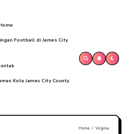
Home
ngan Football di James City
Kontak
aman Kota James City County
Home
Virginia