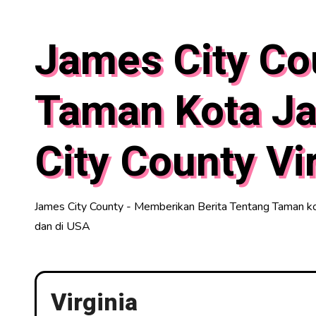
Skip
to
James City Co
content
Taman Kota J
City County Vi
James City County - Memberikan Berita Tentang Taman kot
dan di USA
Virginia