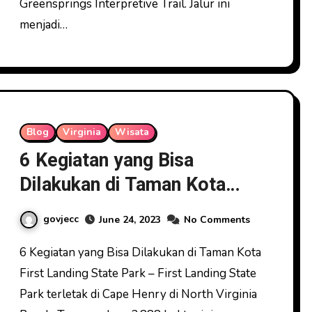
Greensprings Interpretive Trail. Jalur ini
menjadi…
Blog
Virginia
Wisata
6 Kegiatan yang Bisa
Dilakukan di Taman Kota
First Landing State Park
govjecc
June 24, 2023
No Comments
6 Kegiatan yang Bisa Dilakukan di Taman Kota
First Landing State Park – First Landing State
Park terletak di Cape Henry di North Virginia