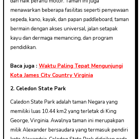
dan naik perahu motor. Taman ini juga
menawarkan beberapa fasilitas seperti penyewaan
sepeda, kano, kayak, dan papan paddleboard, taman
bermain dengan akses universal, jalan setapak
kayu dan dermaga memancing, dan program
pendidikan.
Baca juga :
Waktu Paling Tepat Mengunjungi
Kota James City Country Virginia
2. Celedon State Park
Caledon State Park adalah taman Negara yang
memiliki luas 10.44 km2 yang terletak di King
George, Virginia. Awalnya taman ini merupakpan
milik Alexander bersaudara yang termasuk pendiri