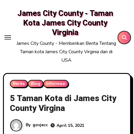
Skip
James City County - Taman
to
content
Kota James City County
Virginia
James City County - Memberikan Berita Tentang
Taman kota James City County Virginia dan di
USA
Berita
Blog
Informasi
5 Taman Kota di James City
County Virgina
By
govjecc
April 15, 2021