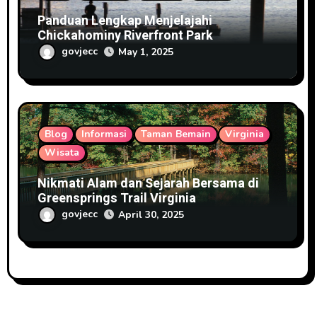
Panduan Lengkap Menjelajahi
Chickahominy Riverfront Park
govjecc
May 1, 2025
Blog
Informasi
Taman Bemain
Virginia
Wisata
Nikmati Alam dan Sejarah Bersama di
Greensprings Trail Virginia
govjecc
April 30, 2025