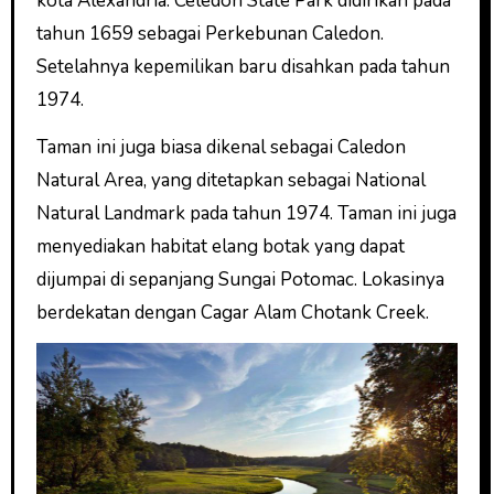
kota Alexandria. Celedon State Park didirikan pada
tahun 1659 sebagai Perkebunan Caledon.
Setelahnya kepemilikan baru disahkan pada tahun
1974.
Taman ini juga biasa dikenal sebagai Caledon
Natural Area, yang ditetapkan sebagai National
Natural Landmark pada tahun 1974. Taman ini juga
menyediakan habitat elang botak yang dapat
dijumpai di sepanjang Sungai Potomac. Lokasinya
berdekatan dengan Cagar Alam Chotank Creek.