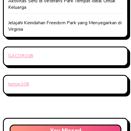
Aktivitas Seru di Veterans Park Tempat Ideal Untuk
Keluarga
Jelajahi Keindahan Freedom Park yang Menyegarkan di
Virginia
GACOR108
tiptop108
You Missed