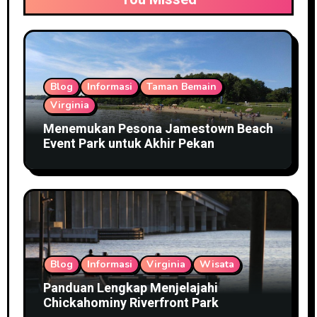
Blog
Informasi
Taman Bemain
Virginia
Menemukan Pesona Jamestown Beach
Event Park untuk Akhir Pekan
Blog
Informasi
Virginia
Wisata
Panduan Lengkap Menjelajahi
Chickahominy Riverfront Park