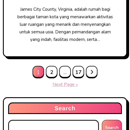
James City County, Virginia, adalah rumah bagi
berbagai taman kota yang menawarkan aktivitas
luar ruangan yang menarik dan menyenangkan
untuk semua usia. Dengan pemandangan alam
yang indah, fasilitas modern, serta…
Posts
1
2
…
17
pagination
Next Page »
Search
Search