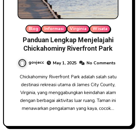
Blog
Informasi
Virginia
Wisata
Panduan Lengkap Menjelajahi
Chickahominy Riverfront Park
govjecc
May 1, 2025
No Comments
Chickahominy Riverfront Park adalah salah satu
destinasi rekreasi utama di James City County,
Virginia, yang menggabungkan keindahan alam
dengan berbagai aktivitas luar ruang. Taman ini
menawarkan pengalaman yang kaya, cocok…