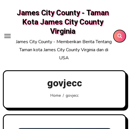
Skip
James City County - Taman
to
content
Kota James City County
Virginia
James City County - Memberikan Berita Tentang
Taman kota James City County Virginia dan di
USA
govjecc
Home
govjecc