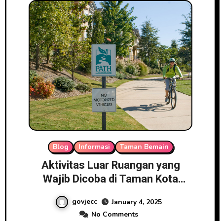
Blog
Informasi
Taman Bemain
Aktivitas Luar Ruangan yang
Wajib Dicoba di Taman Kota
James City County, Virginia
govjecc
January 4, 2025
No Comments