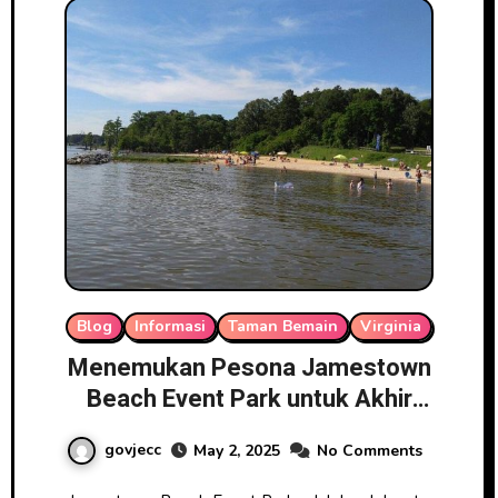
Blog
Informasi
Taman Bemain
Virginia
Menemukan Pesona Jamestown
Beach Event Park untuk Akhir
Pekan
govjecc
May 2, 2025
No Comments