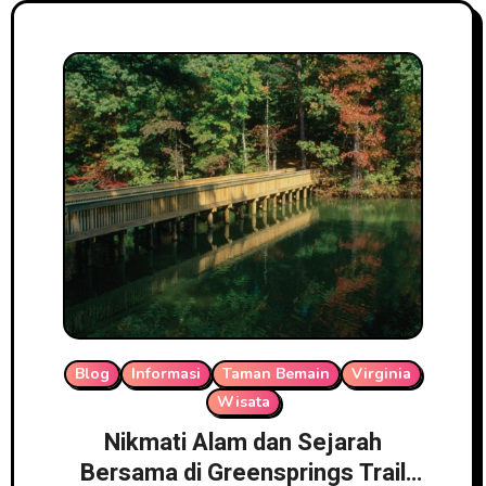
Blog
Informasi
Taman Bemain
Virginia
Wisata
Nikmati Alam dan Sejarah
Bersama di Greensprings Trail