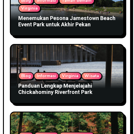
Blog
Informasi
Taman Bemain
Virginia
Menemukan Pesona Jamestown Beach
Event Park untuk Akhir Pekan
Blog
Informasi
Virginia
Wisata
Panduan Lengkap Menjelajahi
Chickahominy Riverfront Park