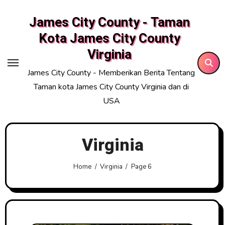
Skip
James City County - Taman
to
content
Kota James City County
Virginia
James City County - Memberikan Berita Tentang
Taman kota James City County Virginia dan di
USA
Virginia
Home
Virginia
Page 6