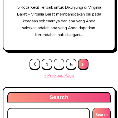
5 Kota Kecil Terbaik untuk Dikunjungi di Virginia
Barat – Virginia Barat membanggakan diri pada
keadaan sebenarnya dari apa yang Anda
saksikan adalah apa yang Anda dapatkan.
Kerendahan hati disegani…
Posts
1
…
5
6
pagination
« Previous Page
Search
Search