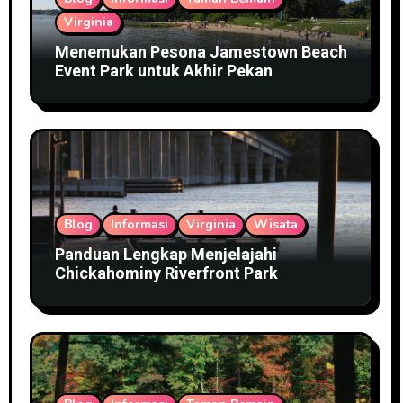
Virginia
Menemukan Pesona Jamestown Beach
Event Park untuk Akhir Pekan
Blog
Informasi
Virginia
Wisata
Panduan Lengkap Menjelajahi
Chickahominy Riverfront Park