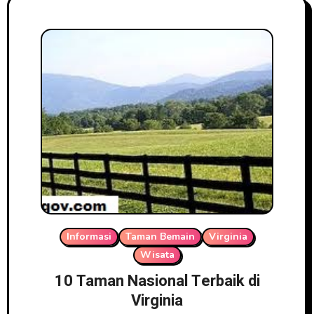
Informasi
Taman Bemain
Virginia
Wisata
10 Taman Nasional Terbaik di
Virginia