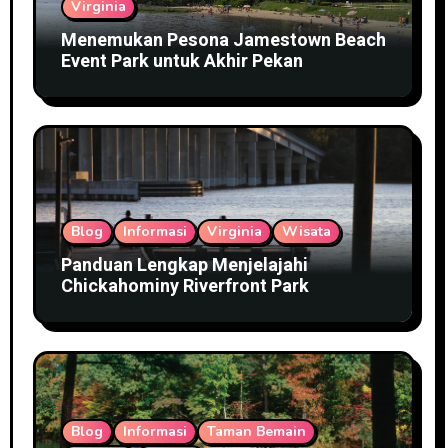
Virginia
Menemukan Pesona Jamestown Beach
Event Park untuk Akhir Pekan
Blog
Informasi
Virginia
Wisata
Panduan Lengkap Menjelajahi
Chickahominy Riverfront Park
Blog
Informasi
Taman Bemain