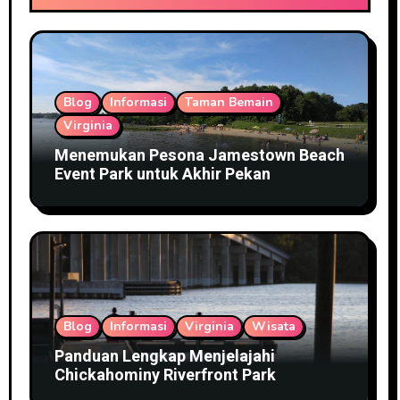
Blog
Informasi
Taman Bemain
Virginia
Menemukan Pesona Jamestown Beach
Event Park untuk Akhir Pekan
Blog
Informasi
Virginia
Wisata
Panduan Lengkap Menjelajahi
Chickahominy Riverfront Park