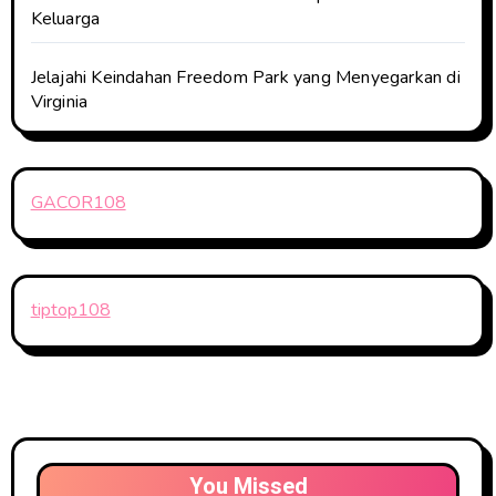
Keluarga
Jelajahi Keindahan Freedom Park yang Menyegarkan di
Virginia
GACOR108
tiptop108
You Missed