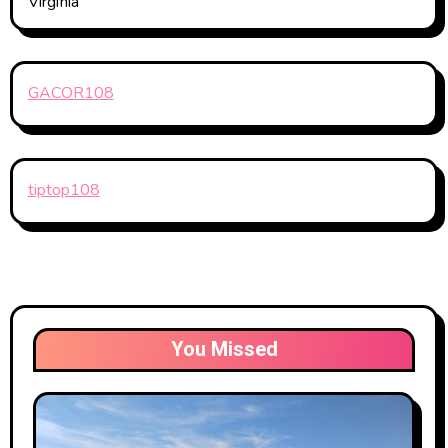
Virginia
GACOR108
tiptop108
You Missed