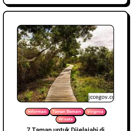
Informasi
Taman Bemain
Virginia
Wisata
7 Taman untuk Dijelajahi di