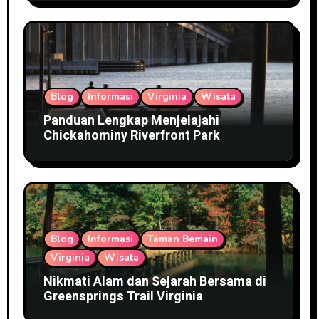
Blog
Informasi
Virginia
Wisata
Panduan Lengkap Menjelajahi
Chickahominy Riverfront Park
Blog
Informasi
Taman Bemain
Virginia
Wisata
Nikmati Alam dan Sejarah Bersama di
Greensprings Trail Virginia