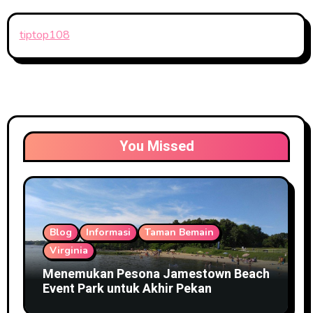
tiptop108
You Missed
Blog
Informasi
Taman Bemain
Virginia
Menemukan Pesona Jamestown Beach
Event Park untuk Akhir Pekan