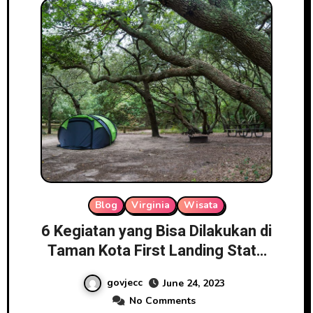
Blog
Virginia
Wisata
6 Kegiatan yang Bisa Dilakukan di
Taman Kota First Landing State
Park
govjecc
June 24, 2023
No Comments