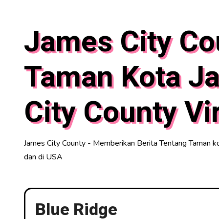
Skip
to
James City Co
content
Taman Kota J
City County Vi
James City County - Memberikan Berita Tentang Taman kot
dan di USA
Blue Ridge