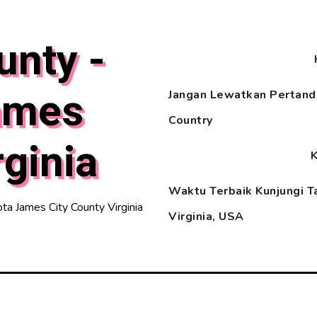
unty -
ames
Jangan Lewatkan Pertandi
Country
rginia
Waktu Terbaik Kunjungi T
a James City County Virginia
Virginia, USA