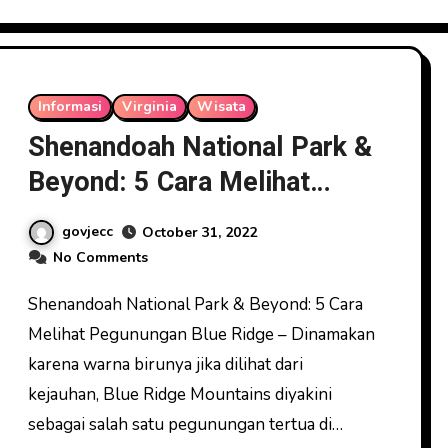
Informasi
Virginia
Wisata
Shenandoah National Park &
​​Beyond: 5 Cara Melihat
Pegunungan Blue Ridge
govjecc
October 31, 2022
No Comments
Shenandoah National Park & ​​Beyond: 5 Cara
Melihat Pegunungan Blue Ridge – Dinamakan
karena warna birunya jika dilihat dari
kejauhan, Blue Ridge Mountains diyakini
sebagai salah satu pegunungan tertua di…