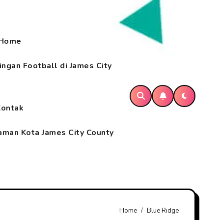
Home
ngan Football di James City
Kontak
aman Kota James City County
Home
Blue Ridge