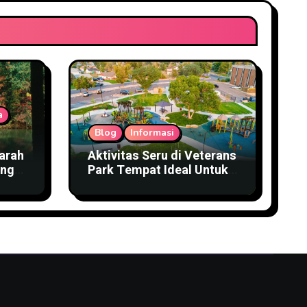
a
Blog
Informasi
arah
Aktivitas Seru di Veterans
ings
Park Tempat Ideal Untuk
Keluarga