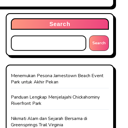
Search
Search
Menemukan Pesona Jamestown Beach Event
Park untuk Akhir Pekan
Panduan Lengkap Menjelajahi Chickahominy
Riverfront Park
Nikmati Alam dan Sejarah Bersama di
Greensprings Trail Virginia