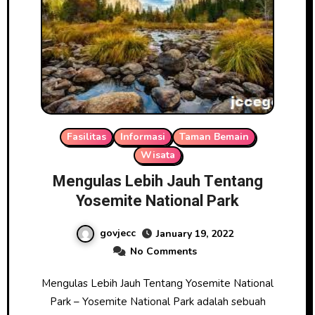
Fasilitas
Informasi
Taman Bemain
Wisata
Mengulas Lebih Jauh Tentang
Yosemite National Park
govjecc
January 19, 2022
No Comments
Mengulas Lebih Jauh Tentang Yosemite National
Park – Yosemite National Park adalah sebuah