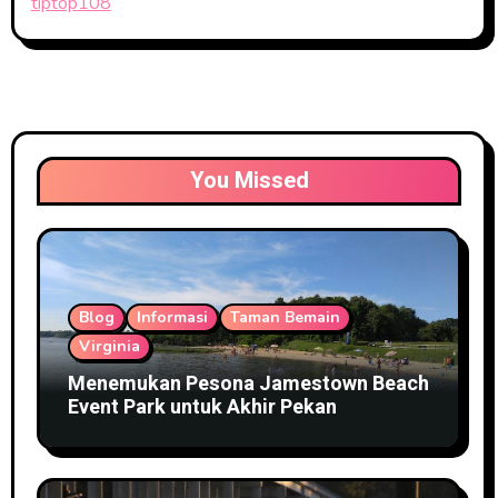
tiptop108
You Missed
Blog
Informasi
Taman Bemain
Virginia
Menemukan Pesona Jamestown Beach
Event Park untuk Akhir Pekan