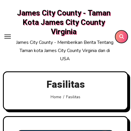
Skip
James City County - Taman
to
content
Kota James City County
Virginia
James City County - Memberikan Berita Tentang
Taman kota James City County Virginia dan di
USA
Fasilitas
Home
Fasilitas