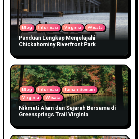
Blog
Informasi
Virginia
Wisata
Panduan Lengkap Menjelajahi
Chickahominy Riverfront Park
Blog
Informasi
Taman Bemain
Virginia
Wisata
Nikmati Alam dan Sejarah Bersama di
Greensprings Trail Virginia