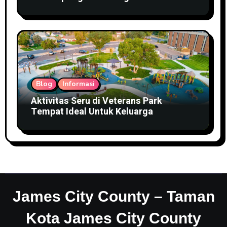
Blog
Informasi
Aktivitas Seru di Veterans Park
Tempat Ideal Untuk Keluarga
James City County – Taman
Kota James City County