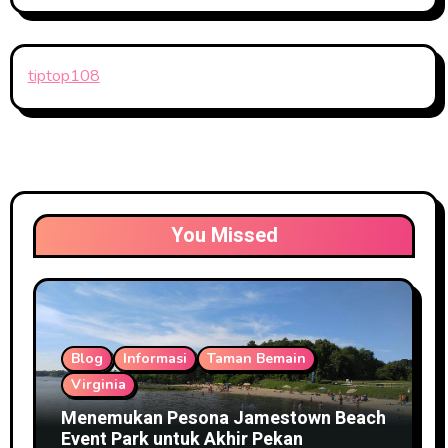
tiptop108
You Missed
Blog
Informasi
Taman Bemain
Virginia
Menemukan Pesona Jamestown Beach
Event Park untuk Akhir Pekan