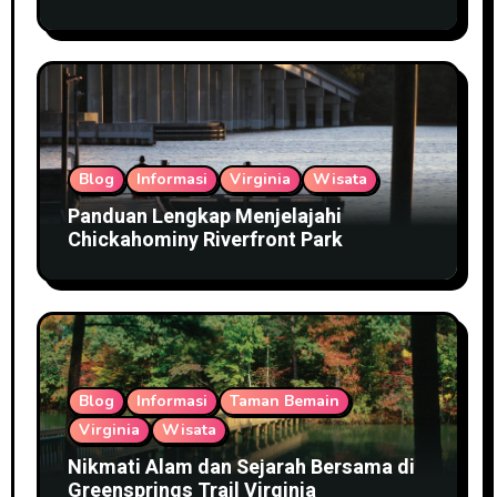
Blog
Informasi
Virginia
Wisata
Panduan Lengkap Menjelajahi
Chickahominy Riverfront Park
Blog
Informasi
Taman Bemain
Virginia
Wisata
Nikmati Alam dan Sejarah Bersama di
Greensprings Trail Virginia