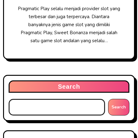
Pragmatic Play selalu menjadi provider slot yang
terbesar dan juga terpercaya. Diantara
banyaknya jenis game slot yang dimiliki
Pragmatic Play, Sweet Bonanza menjadi salah
satu game slot andalan yang selalu…
Search
Search