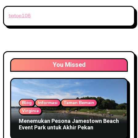
tiptop108
You Missed
Blog
Informasi
Taman Bemain
Virginia
Menemukan Pesona Jamestown Beach
Event Park untuk Akhir Pekan