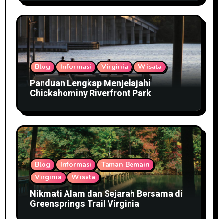
Blog
Informasi
Virginia
Wisata
Panduan Lengkap Menjelajahi
Chickahominy Riverfront Park
Blog
Informasi
Taman Bemain
Virginia
Wisata
Nikmati Alam dan Sejarah Bersama di
Greensprings Trail Virginia