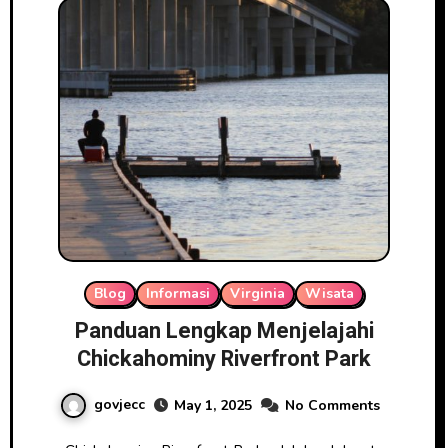
Blog
Informasi
Virginia
Wisata
Panduan Lengkap Menjelajahi
Chickahominy Riverfront Park
govjecc
May 1, 2025
No Comments