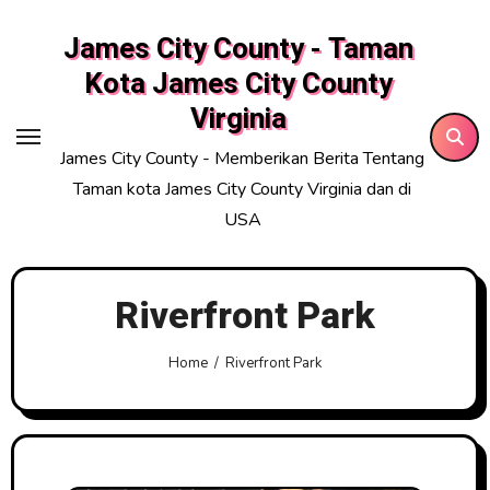
Skip
James City County - Taman
to
content
Kota James City County
Virginia
James City County - Memberikan Berita Tentang
Taman kota James City County Virginia dan di
USA
Riverfront Park
Home
Riverfront Park