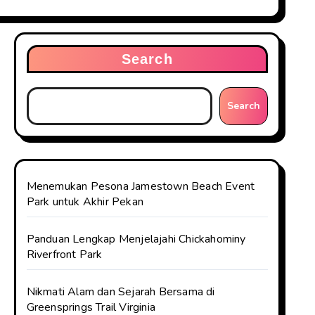
Search
Search
Menemukan Pesona Jamestown Beach Event
Park untuk Akhir Pekan
Panduan Lengkap Menjelajahi Chickahominy
Riverfront Park
Nikmati Alam dan Sejarah Bersama di
Greensprings Trail Virginia