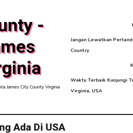
unty -
ames
Jangan Lewatkan Pertandi
Country
rginia
Waktu Terbaik Kunjungi T
a James City County Virginia
Virginia, USA
ng Ada Di USA