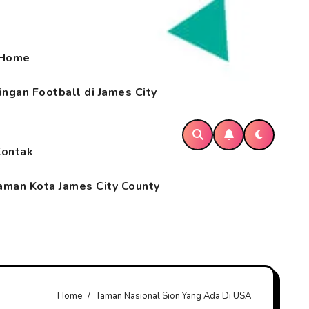
Home
ngan Football di James City
Kontak
aman Kota James City County
Home
Taman Nasional Sion Yang Ada Di USA