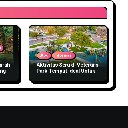
a
Blog
Informasi
arah
Aktivitas Seru di Veterans
ings
Park Tempat Ideal Untuk
Keluarga