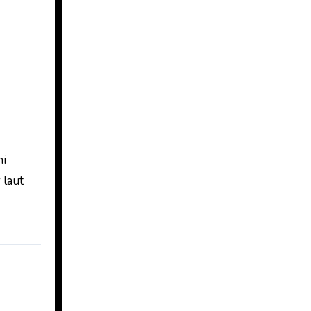
ni
 laut