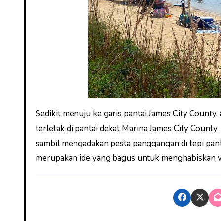
Sedikit menuju ke garis pantai James City County
terletak di pantai dekat Marina James City County
sambil mengadakan pesta panggangan di tepi panta
merupakan ide yang bagus untuk menghabiskan w