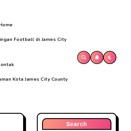
Home
ngan Football di James City
Kontak
aman Kota James City County
Search