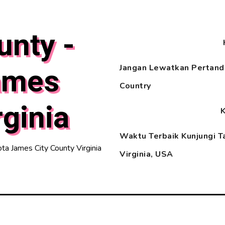
unty -
ames
Jangan Lewatkan Pertandi
Country
rginia
Waktu Terbaik Kunjungi T
a James City County Virginia
Virginia, USA