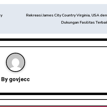
ty
Rekreasi James City Country Virginia, USA de
Dukungan Fasilitas Terba
By
govjecc