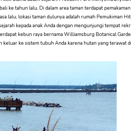
ali ke tahun lalu. Di dalam area taman terdapat pemakaman
asa lalu, lokasi taman dulunya adalah rumah Pemukiman Hi
t sejarah kepada anak Anda dengan mengunjungi tempat rekrea
 terdapat kebun raya bernama Williamsburg Botanical Garde
n keluar ke sistem tubuh Anda karena hutan yang terawat 