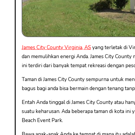
James City County Virginia, AS
yang terletak di Vi
dan memulihkan energi Anda. James City County m
ini terdiri dari banyak tempat rekreasi dengan p
Taman di James City County sempurna untuk men
bagus bagi anda bisa bermain dengan tenang tanp
Entah Anda tinggal di James City County atau ha
suatu keharusan. Ada beberapa taman di kota ini
Beach Event Park.
Bawa anak-anak Anda ke tempat di mana itu adal