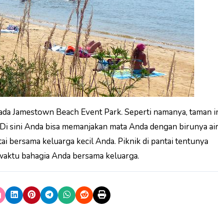
, ada Jamestown Beach Event Park. Seperti namanya, taman i
. Di sini Anda bisa memanjakan mata Anda dengan birunya air
i bersama keluarga kecil Anda. Piknik di pantai tentunya
aktu bahagia Anda bersama keluarga.