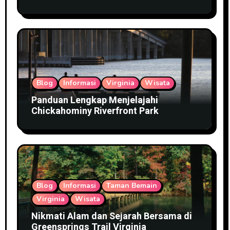
Blog
Informasi
Virginia
Wisata
Panduan Lengkap Menjelajahi
Chickahominy Riverfront Park
Blog
Informasi
Taman Bemain
Virginia
Wisata
Nikmati Alam dan Sejarah Bersama di
Greensprings Trail Virginia