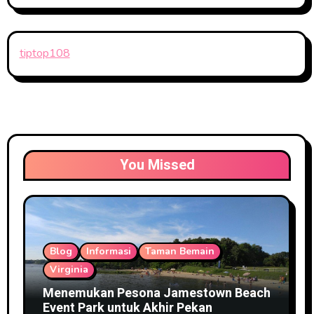
tiptop108
You Missed
Blog
Informasi
Taman Bemain
Virginia
Menemukan Pesona Jamestown Beach
Event Park untuk Akhir Pekan