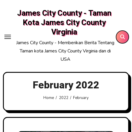
Skip
James City County - Taman
to
content
Kota James City County
Virginia
James City County - Memberikan Berita Tentang
Taman kota James City County Virginia dan di
USA
February 2022
Home
2022
February