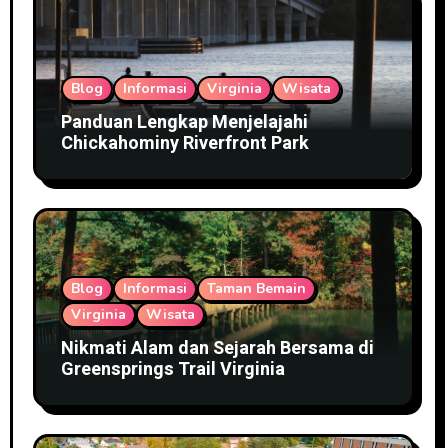
Blog
Informasi
Virginia
Wisata
Panduan Lengkap Menjelajahi
Chickahominy Riverfront Park
Blog
Informasi
Taman Bemain
Virginia
Wisata
Nikmati Alam dan Sejarah Bersama di
Greensprings Trail Virginia