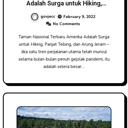
Adalah Surga untuk Hiking,
Panjat Tebing, dan Arung Jeram
govjecc
February 9, 2022
No Comments
Taman Nasional Terbaru Amerika Adalah Surga
untuk Hiking, Panjat Tebing, dan Arung Jeram –
Jika satu tren perjalanan utama telah muncul
selama bulan-bulan penuh gejolak pandemi, itu
adalah selera besar…