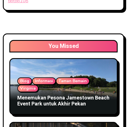
tiptop108
You Missed
Blog
Informasi
Taman Bemain
Virginia
Menemukan Pesona Jamestown Beach
Event Park untuk Akhir Pekan