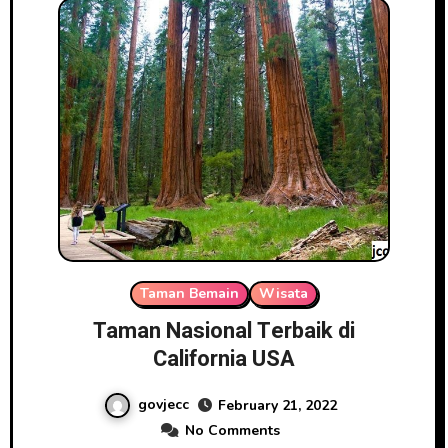
Taman Bemain
Wisata
Taman Nasional Terbaik di
California USA
govjecc
February 21, 2022
No Comments