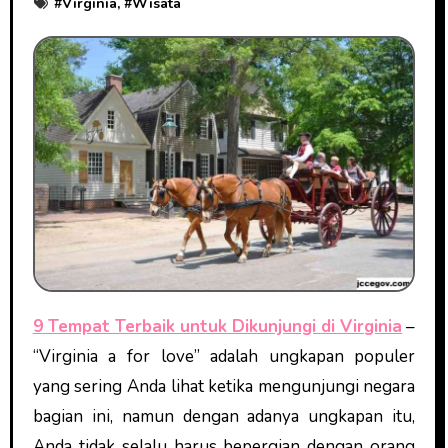
#
Virginia
, #
Wisata
9 Tempat Terbaik untuk Dikunjungi di Virginia
–
“Virginia a for love” adalah ungkapan populer
yang sering Anda lihat ketika mengunjungi negara
bagian ini, namun dengan adanya ungkapan itu,
Anda tidak selalu harus bepergian dengan orang