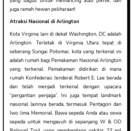
yang bagus untuk memancing atau piknik, dan
juga ramah hewan peliharaan!
Atraksi Nasional di Arlington
Kota Virginia lain di dekat Washington, DC adalah
Arlington. Terletak di Virginia Utara tepat di
seberang Sungai Potomac, kota yang terkenal ini
adalah rumah bagi Pemakaman Nasional Arlington
yang terkenal. Pemakaman didirikan di mana
rumah Konfederasi Jenderal Robert E. Lee berada
dan telah menjadi terkenal dengan upacara
“pergantian penjaga”. Ini juga tempat landmark
nasional lainnya berada, termasuk Pentagon dan
Iwo Jima Memorial. Bawa sepeda Anda atau sewa
sepeda untuk mengayuh di sepanjang W & OD
Railroad Trail, yang membentang sekitar 23 mil