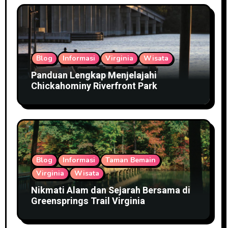
Blog
Informasi
Virginia
Wisata
Panduan Lengkap Menjelajahi
Chickahominy Riverfront Park
Blog
Informasi
Taman Bemain
Virginia
Wisata
Nikmati Alam dan Sejarah Bersama di
Greensprings Trail Virginia