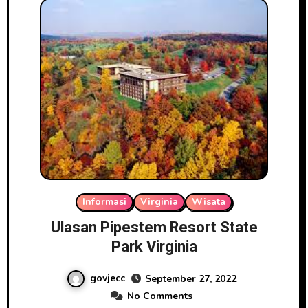
Informasi
Virginia
Wisata
Ulasan Pipestem Resort State
Park Virginia
govjecc
September 27, 2022
No Comments