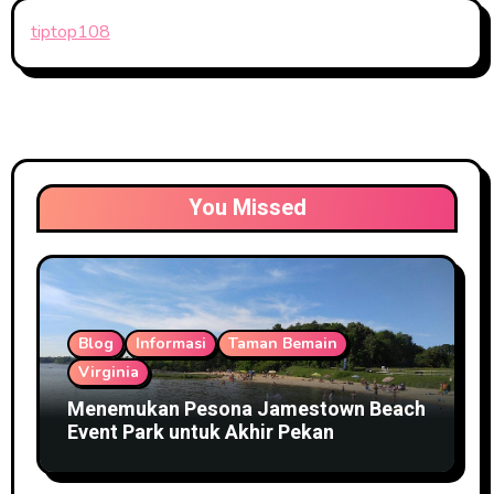
tiptop108
You Missed
Blog
Informasi
Taman Bemain
Virginia
Menemukan Pesona Jamestown Beach
Event Park untuk Akhir Pekan