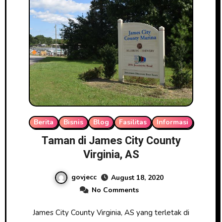
Berita
Bisnis
Blog
Fasilitas
Informasi
Taman di James City County
Virginia, AS
govjecc
August 18, 2020
No Comments
James City County Virginia, AS yang terletak di