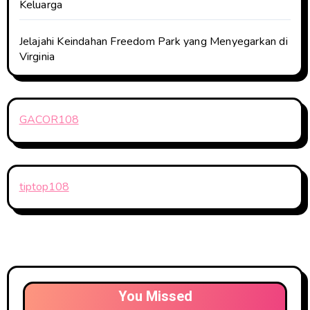
Keluarga
Jelajahi Keindahan Freedom Park yang Menyegarkan di
Virginia
GACOR108
tiptop108
You Missed