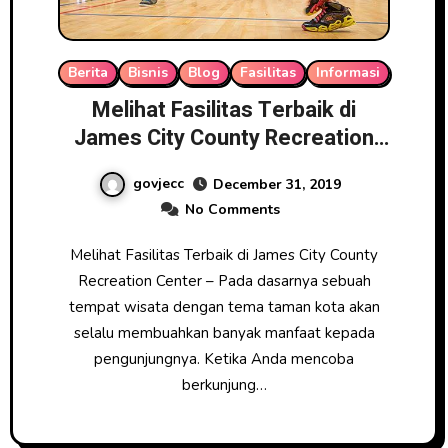
Berita
Bisnis
Blog
Fasilitas
Informasi
Melihat Fasilitas Terbaik di
James City County Recreation
Center
govjecc
December 31, 2019
No Comments
Melihat Fasilitas Terbaik di James City County
Recreation Center – Pada dasarnya sebuah
tempat wisata dengan tema taman kota akan
selalu membuahkan banyak manfaat kepada
pengunjungnya. Ketika Anda mencoba
berkunjung…