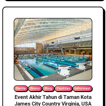
Berita
Bisnis
Blog
Fasilitas
Informasi
Event Akhir Tahun di Taman Kota
James City Country Virginia, USA