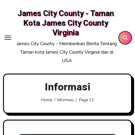
Skip
James City County - Taman
to
content
Kota James City County
Virginia
James City County - Memberikan Berita Tentang
Taman kota James City County Virginia dan di
USA
Informasi
Home
Informasi
Page 13