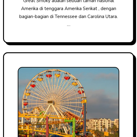
Great Smoky adalah sebuah taman nasional
Amerika di tenggara Amerika Serikat , dengan
bagian-bagian di Tennessee dan Carolina Utara.
…