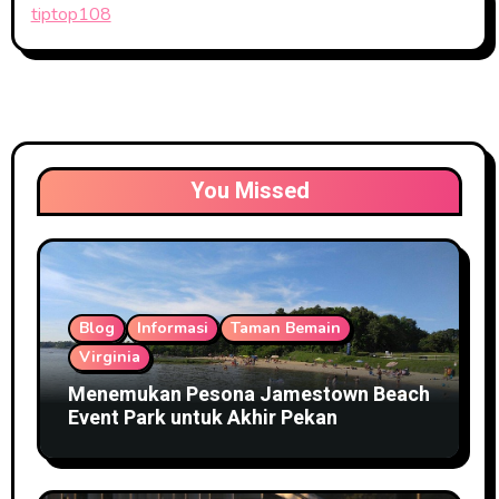
tiptop108
You Missed
Blog
Informasi
Taman Bemain
Virginia
Menemukan Pesona Jamestown Beach
Event Park untuk Akhir Pekan