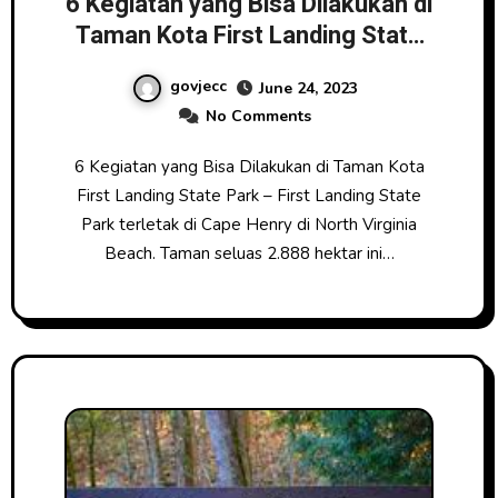
6 Kegiatan yang Bisa Dilakukan di
Taman Kota First Landing State
Park
govjecc
June 24, 2023
No Comments
6 Kegiatan yang Bisa Dilakukan di Taman Kota
First Landing State Park – First Landing State
Park terletak di Cape Henry di North Virginia
Beach. Taman seluas 2.888 hektar ini…