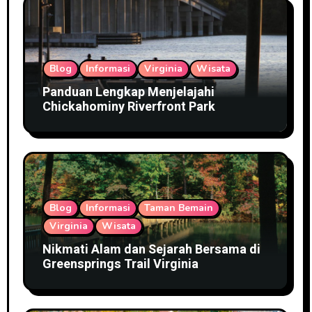
Blog
Informasi
Virginia
Wisata
Panduan Lengkap Menjelajahi
Chickahominy Riverfront Park
Blog
Informasi
Taman Bemain
Virginia
Wisata
Nikmati Alam dan Sejarah Bersama di
Greensprings Trail Virginia