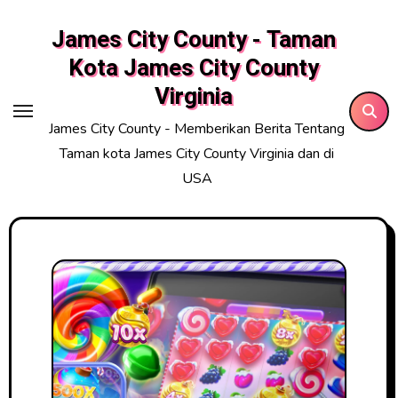
Skip
James City County - Taman
to
content
Kota James City County
Virginia
James City County - Memberikan Berita Tentang
Taman kota James City County Virginia dan di
USA