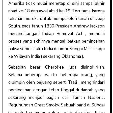
Amerika tidak mulai menetap di sini sampai akhir
abad ke-18 dan awal abad ke-19. Terutama karena
tekanan mereka untuk memperoleh tanah di Deep
South, pada tahun 1830 Presiden Andrew Jackson
menandatangani Indian Removal Act , memulai
proses yang akhirnya mengakibatkan pemindahan
paksa semua suku India di timur Sungai Mississippi
ke Wilayah India ( sekarang Oklahoma ).
Sebagian besar Cherokee juga disingkirkan.
Selama beberapa waktu, beberapa orang, yang
dipimpin oleh pejuang seperti Tsali , menghindari
pemindahan dengan tetap tinggal di daerah yang
sekarang menjadi bagian dari Taman Nasional
Pegunungan Great Smoky. Sebuah band di Sungai
Oconaluftee memperoleh tanah dan juga tetap