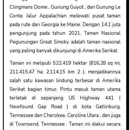
Clingmans Dome , Gunung Guyot , dan Gunung Le
Conte. Jalur Appalachian melewati pusat taman
pada rute dari Georgia ke Maine. Dengan 14,1 juta
pengunjung pada tahun 2021, Taman Nasional
Pegunungan Great Smoky adalah taman nasional
yang paling banyak dikunjungi di Amerika Serikat.
Taman ini meliputi 522.419 hektar (816,28 sq mi;
211.415,47 ha; 2.114,15 km 2 ), menjadikannya
salah satu kawasan lindung terbesar di Amerika
Serikat bagian timur. Pintu masuk taman utama
terletak di sepanjang US Highway 441 (
Newfound Gap Road ) di kota Gatlinburg,
Tennessee dan Cherokee, Carolina Utara , dan juga
di Townsend, Tennessee . Taman ini diakui secara