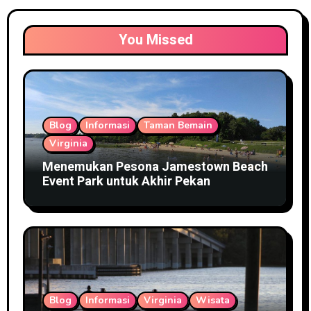
You Missed
Blog
Informasi
Taman Bemain
Virginia
Menemukan Pesona Jamestown Beach
Event Park untuk Akhir Pekan
Blog
Informasi
Virginia
Wisata