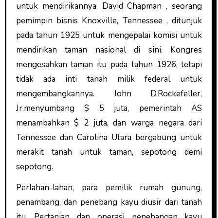
untuk mendirikannya. David Chapman , seorang
pemimpin bisnis Knoxville, Tennessee , ditunjuk
pada tahun 1925 untuk mengepalai komisi untuk
mendirikan taman nasional di sini. Kongres
mengesahkan taman itu pada tahun 1926, tetapi
tidak ada inti tanah milik federal untuk
mengembangkannya. John D.Rockefeller,
Jr.menyumbang $ 5 juta, pemerintah AS
menambahkan $ 2 juta, dan warga negara dari
Tennessee dan Carolina Utara bergabung untuk
merakit tanah untuk taman, sepotong demi
sepotong.
Perlahan-lahan, para pemilik rumah gunung,
penambang, dan penebang kayu diusir dari tanah
itu. Pertanian dan operasi penebangan kayu