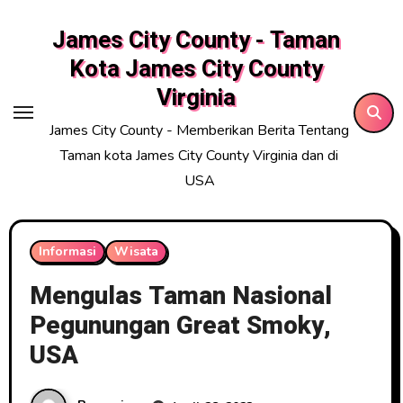
Skip
James City County - Taman
to
content
Kota James City County
Virginia
James City County - Memberikan Berita Tentang
Taman kota James City County Virginia dan di
USA
Informasi
Wisata
Mengulas Taman Nasional
Pegunungan Great Smoky,
USA