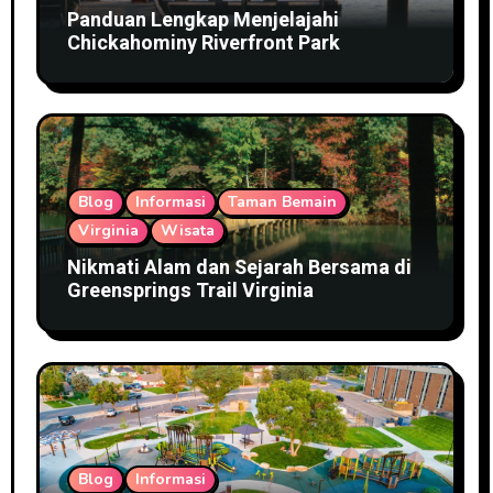
Panduan Lengkap Menjelajahi
Chickahominy Riverfront Park
Blog
Informasi
Taman Bemain
Virginia
Wisata
Nikmati Alam dan Sejarah Bersama di
Greensprings Trail Virginia
Blog
Informasi