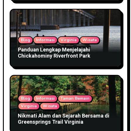
Blog
Informasi
Virginia
Wisata
Panduan Lengkap Menjelajahi
Chickahominy Riverfront Park
Blog
Informasi
Taman Bemain
Virginia
Wisata
Nikmati Alam dan Sejarah Bersama di
Greensprings Trail Virginia