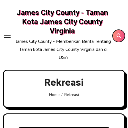
Skip
James City County - Taman
to
content
Kota James City County
Virginia
James City County - Memberikan Berita Tentang
Taman kota James City County Virginia dan di
USA
Rekreasi
Home
Rekreasi