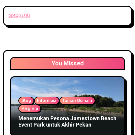
tiptop108
You Missed
Blog
Informasi
Taman Bemain
Virginia
Menemukan Pesona Jamestown Beach
Event Park untuk Akhir Pekan