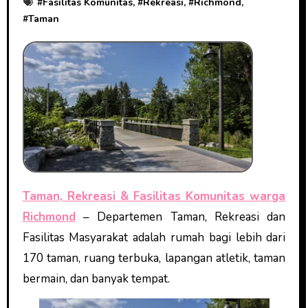
#
Fasilitas Komunitas
, #
Rekreasi
, #
Richmond
,
#
Taman
Taman, Rekreasi & Fasilitas Komunitas warga
Richmond
– Departemen Taman, Rekreasi dan
Fasilitas Masyarakat adalah rumah bagi lebih dari
170 taman, ruang terbuka, lapangan atletik, taman
bermain, dan banyak tempat.