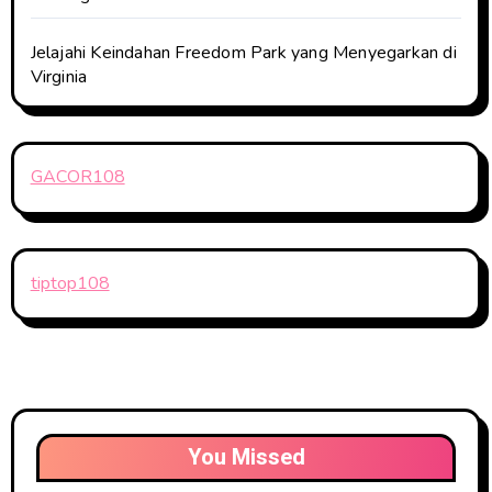
Jelajahi Keindahan Freedom Park yang Menyegarkan di
Virginia
GACOR108
tiptop108
You Missed