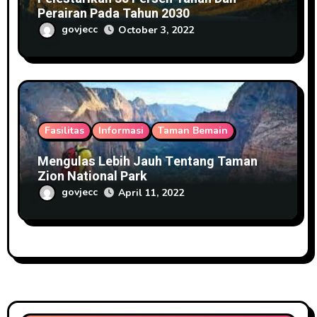
Perairan Pada Tahun 2030
govjecc
October 3, 2022
Fasilitas
Informasi
Taman Bemain
Mengulas Lebih Jauh Tentang Taman
Zion National Park
govjecc
April 11, 2022