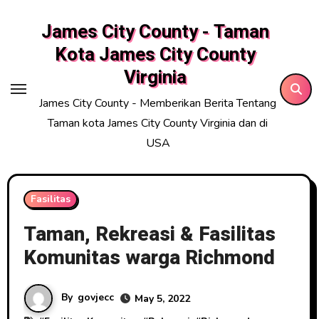
Skip
James City County - Taman
to
content
Kota James City County
Virginia
James City County - Memberikan Berita Tentang
Taman kota James City County Virginia dan di
USA
Fasilitas
Taman, Rekreasi & Fasilitas
Komunitas warga Richmond
By
govjecc
May 5, 2022