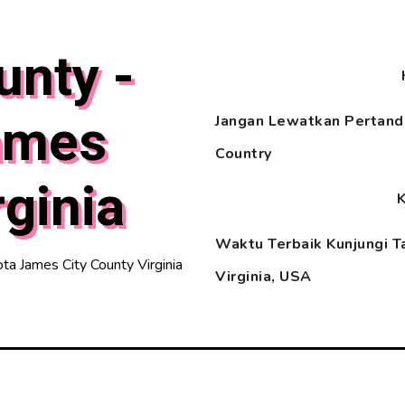
unty -
ames
Jangan Lewatkan Pertandi
Country
rginia
Waktu Terbaik Kunjungi T
a James City County Virginia
Virginia, USA