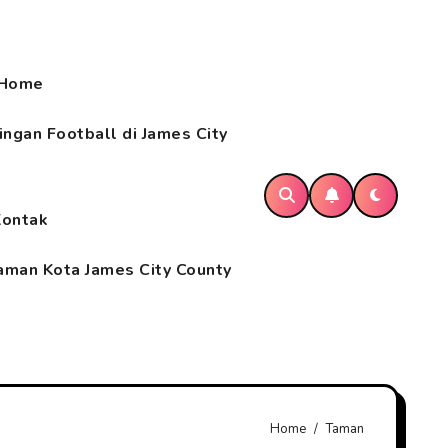
Home
ngan Football di James City
Kontak
aman Kota James City County
Home
Taman