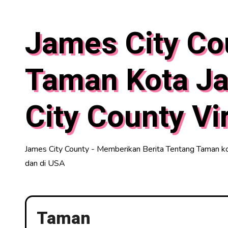
Skip
to
James City Co
content
Taman Kota J
City County Vi
James City County - Memberikan Berita Tentang Taman kot
dan di USA
Taman