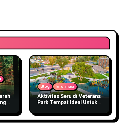
a
Blog
Informasi
arah
Aktivitas Seru di Veterans
ings
Park Tempat Ideal Untuk
Keluarga