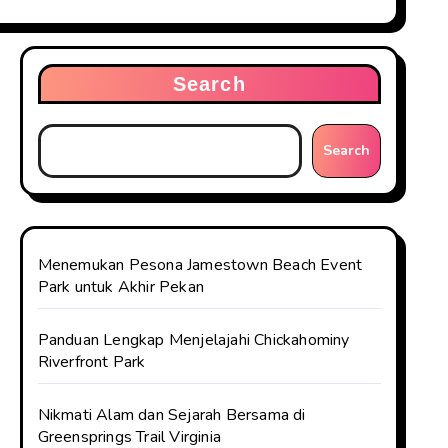
Search
Search
Menemukan Pesona Jamestown Beach Event
Park untuk Akhir Pekan
Panduan Lengkap Menjelajahi Chickahominy
Riverfront Park
Nikmati Alam dan Sejarah Bersama di
Greensprings Trail Virginia